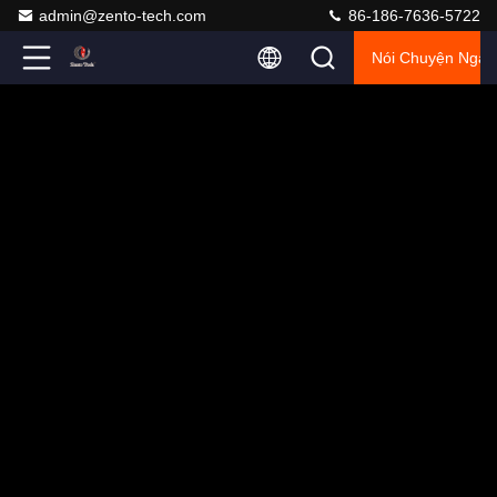
admin@zento-tech.com
86-186-7636-5722
Nói Chuyện Ngay