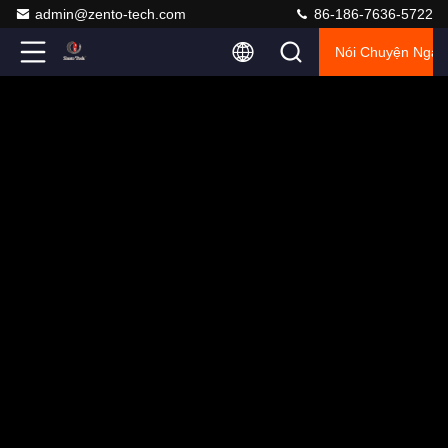
admin@zento-tech.com
86-186-7636-5722
Nói Chuyện Ngay