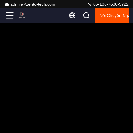
admin@zento-tech.com
86-186-7636-5722
Nói Chuyện Ngay