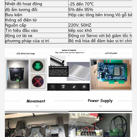
Nhiệt độ hoạt động
-25 đến 70℃
độ ẩm tương đối
5% đến 95%
Bưu kiện
Hộp các tông bên trong.Vỏ gỗ bên 
thông số điện tử
Nguồn cấp
220V, 50HZ
Tín hiệu đầu vào
tiếp xúc khô
động cơ lái xe
Động cơ Servo với bộ giảm tốc hàn
phương pháp của vị trí
Bộ mã hóa để đảm bảo vị trí chính