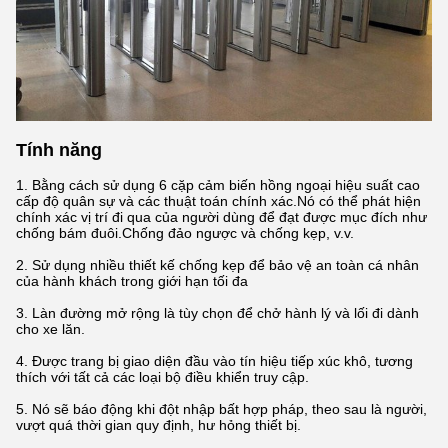
Tính năng
1. Bằng cách sử dụng 6 cặp cảm biến hồng ngoại hiệu suất cao
cấp độ quân sự và các thuật toán chính xác.Nó có thể phát hiện
chính xác vị trí đi qua của người dùng để đạt được mục đích như
chống bám đuôi.Chống đảo ngược và chống kẹp, v.v.
2. Sử dụng nhiều thiết kế chống kẹp để bảo vệ an toàn cá nhân
của hành khách trong giới hạn tối đa
3. Làn đường mở rộng là tùy chọn để chở hành lý và lối đi dành
cho xe lăn.
4. Được trang bị giao diện đầu vào tín hiệu tiếp xúc khô, tương
thích với tất cả các loại bộ điều khiển truy cập.
5. Nó sẽ báo động khi đột nhập bất hợp pháp, theo sau là người,
vượt quá thời gian quy định, hư hỏng thiết bị.