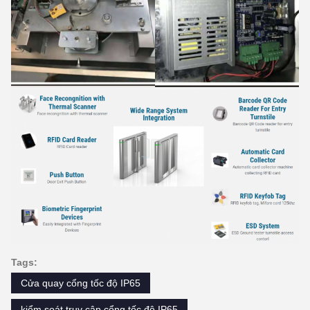
Tags:
Cửa quay cổng tốc độ IP65
kiểm soát truy cập cổng tốc độ IP65