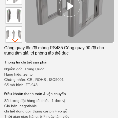
Cổng quay tốc độ mỏng RS485 Cổng quay 90 độ cho
trung tâm giải trí phòng tập thể dục
Thông tin chi tiết sản phẩm
Nguồn gốc: Trung Quốc
Hàng hiệu: zento
Chứng nhận: CE , ROHS , ISO9001
Số mô hình: ZT-943
Điều khoản thanh toán & vận chuyển
Số lượng đặt hàng tối thiểu: 1 đơn vị
Giá bán: negotiable
chi tiết đóng gói: thùng carton + vỏ gỗ
Thời gian giao hàng: 5-7 ngày làm việc