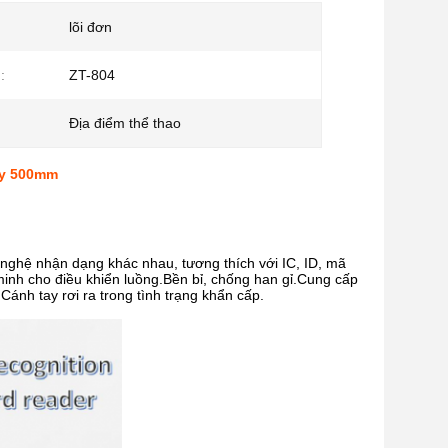
lõi đơn
:
ZT-804
Địa điểm thể thao
ay 500mm
g nghệ nhận dạng khác nhau, tương thích với IC, ID, mã
minh cho điều khiển luồng.Bền bỉ, chống han gỉ.Cung cấp
n.Cánh tay rơi ra trong tình trạng khẩn cấp.