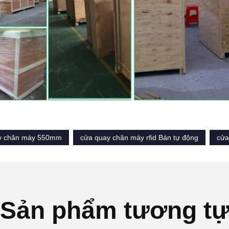
y chân máy 550mm
cửa quay chân máy rfid Bán tự động
cửa
Sản phẩm tương t