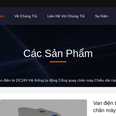
hẩm
Về Chúng Tôi
Liên Hệ Với Chúng Tôi
Sự Kiện
Các Sản Phẩm
an điện từ DC24V Hệ thống tự động Cổng quay chân máy Chiều dài c
Van điện
chân máy