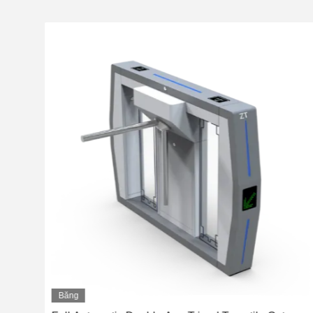
Băng
hình