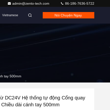
admin@zento-tech.com
86-186-7636-5722
Nói Chuyện Ngay.
Vietnamese
ánh tay 500mm
 từ DC24V Hệ thống tự động Cổng quay
 Chiều dài cánh tay 500mm