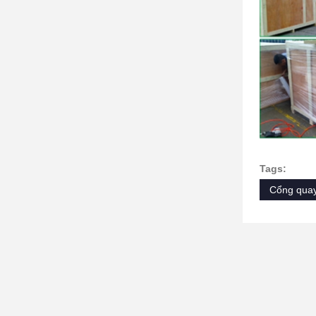
Tags:
Cổng qua