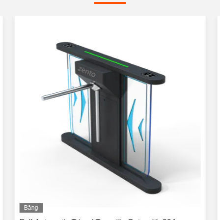
Băng
hình