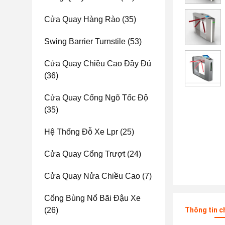
Cửa Quay Hàng Rào
(35)
Swing Barrier Turnstile
(53)
Cửa Quay Chiều Cao Đầy Đủ
(36)
Cửa Quay Cổng Ngõ Tốc Độ
(35)
Hệ Thống Đỗ Xe Lpr
(25)
Cửa Quay Cổng Trượt
(24)
Cửa Quay Nửa Chiều Cao
(7)
Cổng Bùng Nổ Bãi Đậu Xe
(26)
Thông tin c