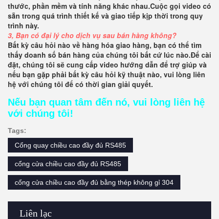
thước, phần mềm và tính năng khác nhau.Cuộc gọi video có 
sẵn trong quá trình thiết kế và giao tiếp kịp thời trong quy 
trình này.
3, Bạn có đại lý cho dịch vụ sau bán hàng không?
Bất kỳ câu hỏi nào về hàng hóa giao hàng, bạn có thể tìm 
thấy doanh số bán hàng của chúng tôi bất cứ lúc nào.Để cài 
đặt, chúng tôi sẽ cung cấp video hướng dẫn để trợ giúp và 
nếu bạn gặp phải bất kỳ câu hỏi kỹ thuật nào, vui lòng liên 
hệ với chúng tôi để có thời gian giải quyết.
Nếu bạn quan tâm đến nó, vui lòng liên hệ 
với chúng tôi!
Tags:
Cổng quay chiều cao đầy đủ RS485
cổng cửa chiều cao đầy đủ RS485
cổng cửa chiều cao đầy đủ bằng thép không gỉ 304
Liên lạc