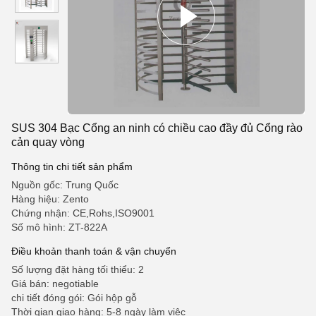
SUS 304 Bạc Cổng an ninh có chiều cao đầy đủ Cổng rào
cản quay vòng
Thông tin chi tiết sản phẩm
Nguồn gốc: Trung Quốc
Hàng hiệu: Zento
Chứng nhận: CE,Rohs,ISO9001
Số mô hình: ZT-822A
Điều khoản thanh toán & vận chuyển
Số lượng đặt hàng tối thiểu: 2
Giá bán: negotiable
chi tiết đóng gói: Gói hộp gỗ
Thời gian giao hàng: 5-8 ngày làm việc