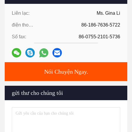
Liên lạc:
Ms. Gina Li
điện thoại:
86-186-7636-5722
Số fax:
86-0755-2101-5736
Nói Chuyện Ngay.
gửi thư cho chúng tôi