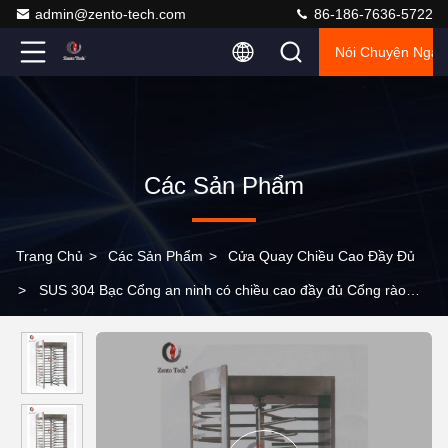
admin@zento-tech.com
86-186-7636-5722
Nói Chuyện Ngay
Các Sản Phẩm
Trang Chủ
>
Các Sản Phẩm
>
Cửa Quay Chiều Cao Đầy Đủ
>
SUS 304 Bạc Cổng an ninh có chiều cao đầy đủ Cổng rào
cản quay vòng