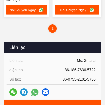
Nói Chuyện Ngay. '
Nói Chuyện Ngay. '
1
Liên lạc
Liên lạc:
Ms. Gina Li
điện thoại:
86-186-7636-5722
Số fax:
86-0755-2101-5736