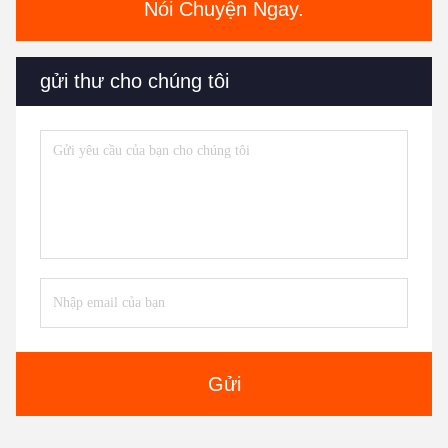
Nói Chuyện Ngay.
gửi thư cho chúng tôi
Gửi